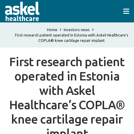
Home
Investors news
First research patient operated in Estonia with Askel Healthcare’s
COPLA® knee cartilage repair implant
First research patient
operated in Estonia
with Askel
Healthcare’s COPLA®
knee cartilage repair
implant