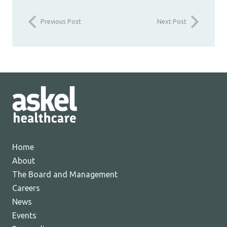
Previous Post
Next Post
Home
About
The Board and Management
Careers
News
Events